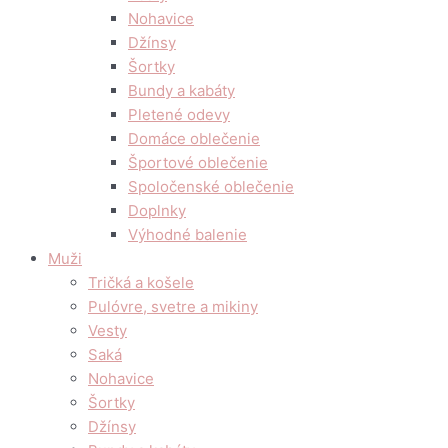
Nohavice
Džínsy
Šortky
Bundy a kabáty
Pletené odevy
Domáce oblečenie
Športové oblečenie
Spoločenské oblečenie
Doplnky
Výhodné balenie
Muži
Tričká a košele
Pulóvre, svetre a mikiny
Vesty
Saká
Nohavice
Šortky
Džínsy