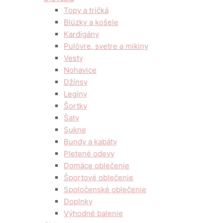
Topy a tričká
Blúzky a košele
Kardigány
Pulóvre, svetre a mikiny
Vesty
Nohavice
Džínsy
Legíny
Šortky
Šaty
Sukne
Bundy a kabáty
Pletené odevy
Domáce oblečenie
Športové oblečenie
Spoločenské oblečenie
Doplnky
Výhodné balenie