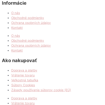
Informácie
O nás
Obchodné podmienky
Ochrana osobných údajov
Kontakt
O nás
Obchodné podmienky
Ochrana osobných údajov
Kontakt
Ako nakupovať
Doprava a platby
Vrátenie tovaru
Veľkostná tabuľka
Súbory Cookies
Zásady používania súborov cookie (EÚ)
Doprava a platby
Vrátenie tovaru