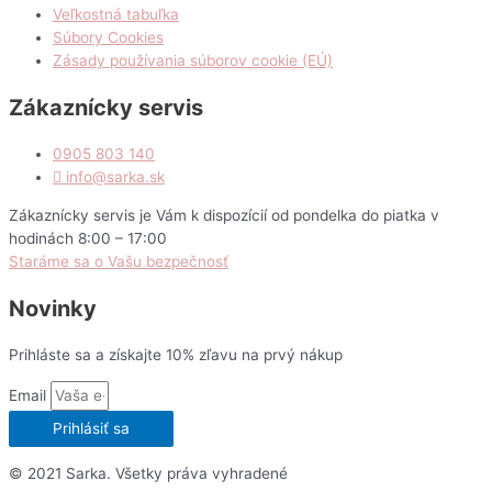
Veľkostná tabuľka
Súbory Cookies
Zásady používania súborov cookie (EÚ)
Zákaznícky servis
0905 803 140
info@sarka.sk
Zákaznícky servis je Vám k dispozícií od pondelka do piatka v
hodinách 8:00 – 17:00
Staráme sa o Vašu bezpečnosť
Novinky
Prihláste sa a získajte 10% zľavu na prvý nákup
Email
Prihlásiť sa
© 2021 Sarka. Všetky práva vyhradené