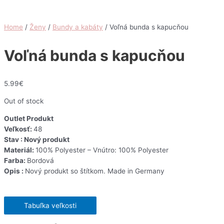
Home
/
Ženy
/
Bundy a kabáty
/ Voľná bunda s kapucňou
Voľná bunda s kapucňou
5.99
€
Out of stock
Outlet Produkt
Veľkosť:
48
Stav : Nový produkt
Materiál:
100% Polyester – Vnútro: 100% Polyester
Farba:
Bordová
Opis :
Nový produkt so štítkom. Made in Germany
Tabuľka veľkosti