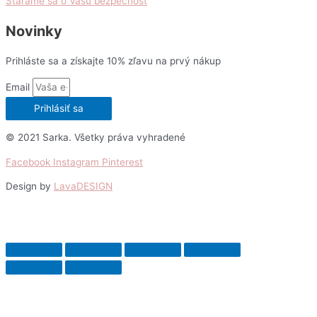
Staráme sa o Vašu bezpečnosť
Novinky
Prihláste sa a získajte 10% zľavu na prvý nákup
Email
Prihlásiť sa
© 2021 Sarka. Všetky práva vyhradené
Facebook
Instagram
Pinterest
Design by
LavaDESIGN
Scroll
Up