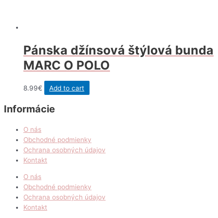
Pánska džínsová štýlová bunda
MARC O POLO
8.99
€
Add to cart
Informácie
O nás
Obchodné podmienky
Ochrana osobných údajov
Kontakt
O nás
Obchodné podmienky
Ochrana osobných údajov
Kontakt