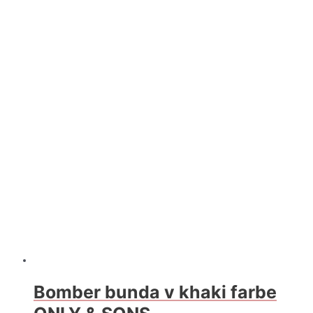
Bomber bunda v khaki farbe