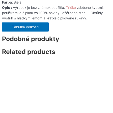
Farba:
Biela
Opis :
Výrobok je bez známok použitia.
Tričko
zdobené kvetmi,
perličkami a čipkou zo 100% bavlny ležérneho strihu . Okrúhly
výstrih s hladkým lemom a krátke čipkované rukávy.
Tabuľka veľkosti
Podobné produkty
Related products