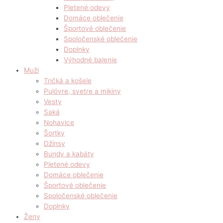
Pletené odevy
Domáce oblečenie
Športové oblečenie
Spoločenské oblečenie
Doplnky
Výhodné balenie
Muži
Tričká a košele
Pulóvre, svetre a mikiny
Vesty
Saká
Nohavice
Šortky
Džínsy
Bundy a kabáty
Pletené odevy
Domáce oblečenie
Športové oblečenie
Spoločenské oblečenie
Doplnky
Ženy