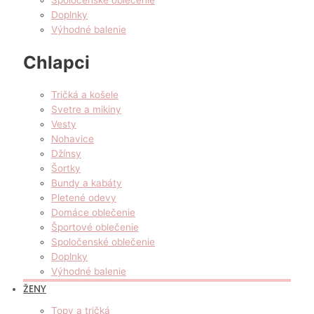
Doplnky
Výhodné balenie
Chlapci
Tričká a košele
Svetre a mikiny
Vesty
Nohavice
Džínsy
Šortky
Bundy a kabáty
Pletené odevy
Domáce oblečenie
Športové oblečenie
Spoločenské oblečenie
Doplnky
Výhodné balenie
ŽENY
Topy a tričká