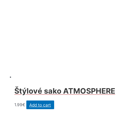
Štýlové sako ATMOSPHERE
1.99
€
Add to cart