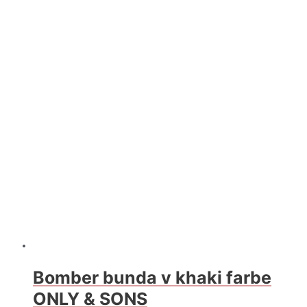
Bomber bunda v khaki farbe
ONLY & SONS