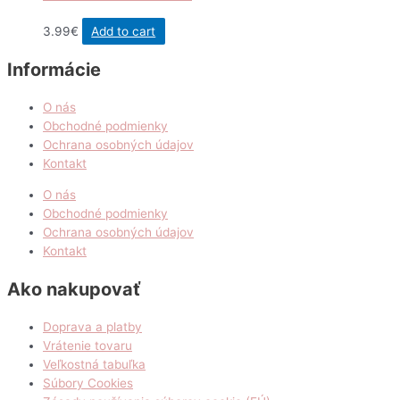
3.99
€
Add to cart
Informácie
O nás
Obchodné podmienky
Ochrana osobných údajov
Kontakt
O nás
Obchodné podmienky
Ochrana osobných údajov
Kontakt
Ako nakupovať
Doprava a platby
Vrátenie tovaru
Veľkostná tabuľka
Súbory Cookies