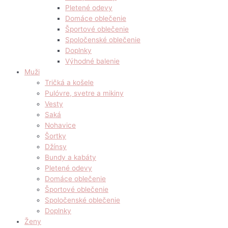
Pletené odevy
Domáce oblečenie
Športové oblečenie
Spoločenské oblečenie
Doplnky
Výhodné balenie
Muži
Tričká a košele
Pulóvre, svetre a mikiny
Vesty
Saká
Nohavice
Šortky
Džínsy
Bundy a kabáty
Pletené odevy
Domáce oblečenie
Športové oblečenie
Spoločenské oblečenie
Doplnky
Ženy