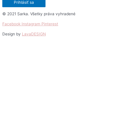
Prihlásiť sa
© 2021 Sarka. Všetky práva vyhradené
Facebook
Instagram
Pinterest
Design by
LavaDESIGN
Scroll
Up